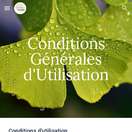
Skip to main content
Skip to navigation
Conditions
Générales
d'Utilisation
Conditions d'utilisation